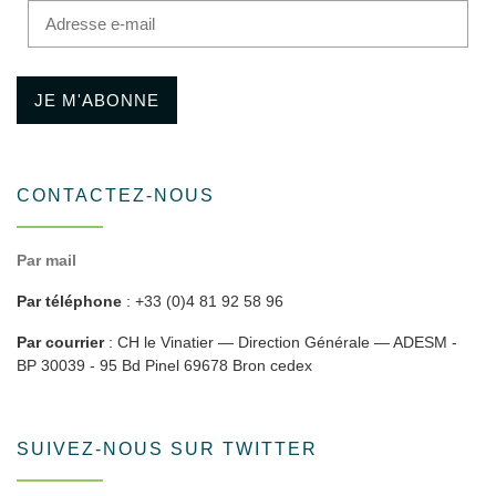
Adresse e-mail
JE M'ABONNE
CONTACTEZ-NOUS
Par mail
Par téléphone
: +33 (0)4 81 92 58 96
Par courrier
: CH le Vinatier — Direction Générale — ADESM -
BP 30039 - 95 Bd Pinel 69678 Bron cedex
SUIVEZ-NOUS SUR TWITTER