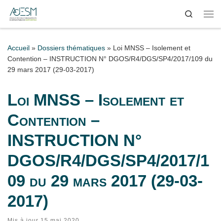
Search
Passer au contenu
Me
Accueil
»
Dossiers thématiques
»
Loi MNSS – Isolement et
Contention – INSTRUCTION N° DGOS/R4/DGS/SP4/2017/109 du
29 mars 2017 (29-03-2017)
Loi MNSS – Isolement et
Contention –
INSTRUCTION N°
DGOS/R4/DGS/SP4/2017/1
09 du 29 mars 2017 (29-03-
2017)
Mis à jour
15 mai 2020