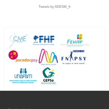
Tweets by ADESM_fr