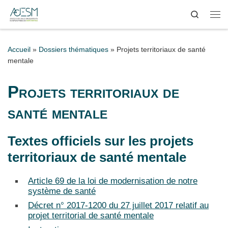
Search
Passer au contenu
Me
Accueil
»
Dossiers thématiques
»
Projets territoriaux de santé
mentale
Projets territoriaux de
santé mentale
Textes officiels sur les projets
territoriaux de santé mentale
Article 69 de la loi de modernisation de notre
système de santé
Décret n° 2017-1200 du 27 juillet 2017 relatif au
projet territorial de santé mentale