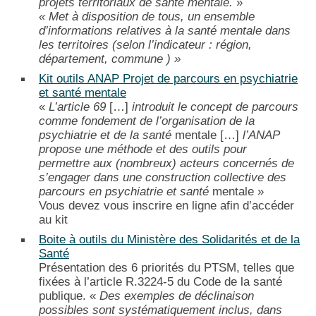
projets territoriaux de santé mentale.
»
« Met à disposition de tous, un ensemble
d’informations relatives à la santé mentale dans
les territoires (selon l’indicateur : région,
département, commune ) »
Kit outils ANAP Projet de parcours en psychiatrie
et santé mentale
«
L’article 69
[…]
introduit le concept de parcours
comme fondement de l’organisation de la
psychiatrie et de la santé
mentale […]
l’ANAP
propose une méthode et des outils pour
permettre aux (nombreux) acteurs concernés de
s’engager dans une construction collective des
parcours en psychiatrie et santé
mentale »
Vous devez vous inscrire en ligne afin d’accéder
au kit
Boite à outils du Ministère des Solidarités et de la
Santé
Présentation des 6 priorités du PTSM, telles que
fixées à l’article R.3224-5 du Code de la santé
publique. «
Des exemples de déclinaison
possibles sont systématiquement inclus, dans