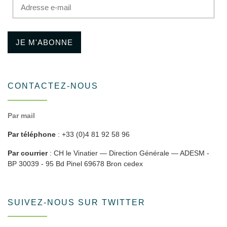
Adresse e-mail
JE M'ABONNE
CONTACTEZ-NOUS
Par mail
Par téléphone
: +33 (0)4 81 92 58 96
Par courrier
: CH le Vinatier — Direction Générale — ADESM -
BP 30039 - 95 Bd Pinel 69678 Bron cedex
SUIVEZ-NOUS SUR TWITTER