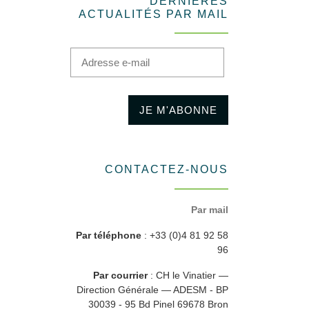
DERNIÈRES
ACTUALITÉS PAR MAIL
Adresse e-mail
JE M'ABONNE
CONTACTEZ-NOUS
Par mail
Par téléphone
: +33 (0)4 81 92 58
96
Par courrier
: CH le Vinatier —
Direction Générale — ADESM - BP
30039 - 95 Bd Pinel 69678 Bron