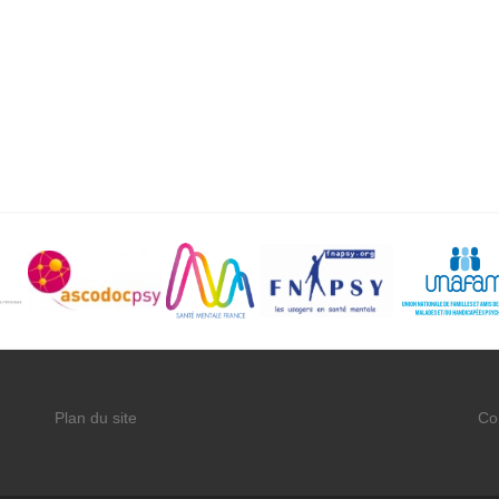
Plan du site
Co