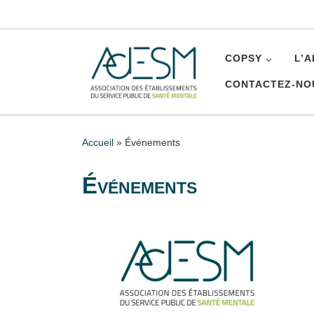
Passer au contenu
COPSY
L’
CONTACTEZ-NO
Accueil
»
Événements
Événements