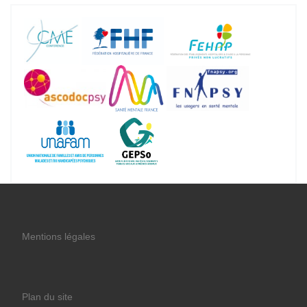
Mentions légales
Plan du site