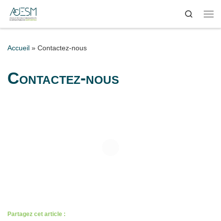
Search
Passer au contenu
Me
Accueil
»
Contactez-nous
Contactez-nous
Partagez cet article :