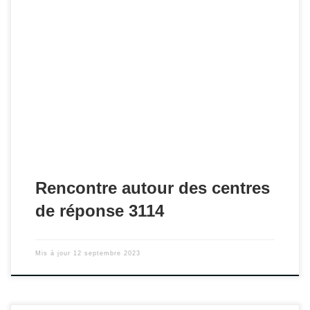
RDV le 30 juin 2023 à Paris !
Rencontre autour des centres
de réponse 3114
Mis à jour
12 septembre 2023