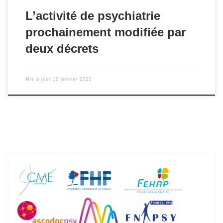
L’activité de psychiatrie
prochainement modifiée par
deux décrets
Mis à jour
10 janvier 2023