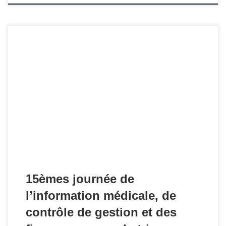
Consultez les supports des précédentes journées :
15èmes journée de
l’information médicale, de
contrôle de gestion et des