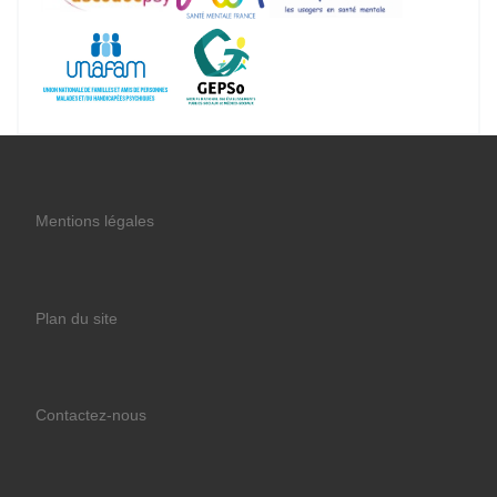
Mentions légales
Plan du site
Contactez-nous