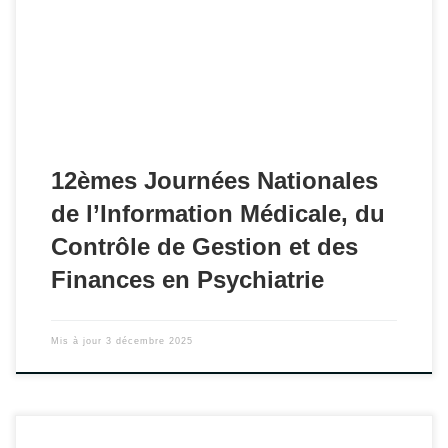
Les supports et vidéos sont en ligne.
12èmes Journées Nationales
de l’Information Médicale, du
Contrôle de Gestion et des
Finances en Psychiatrie
Mis à jour
3 décembre 2025