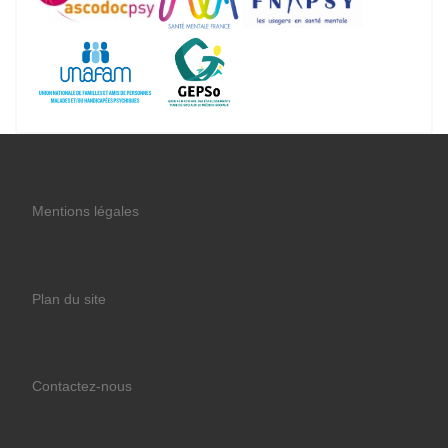
Mentions légales
Plan du site
Contactez-nous