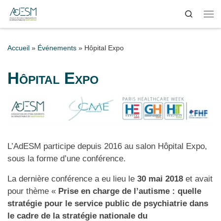
Search
Passer au contenu
Me
Accueil
»
Événements
»
Hôpital Expo
Hôpital Expo
L’AdESM participe depuis 2016 au salon Hôpital Expo,
sous la forme d’une conférence.
La dernière conférence a eu lieu le
30 mai 2018
et avait
pour thème «
Prise en charge de l’autisme : quelle
stratégie pour le service public de psychiatrie dans
le cadre de la stratégie nationale du