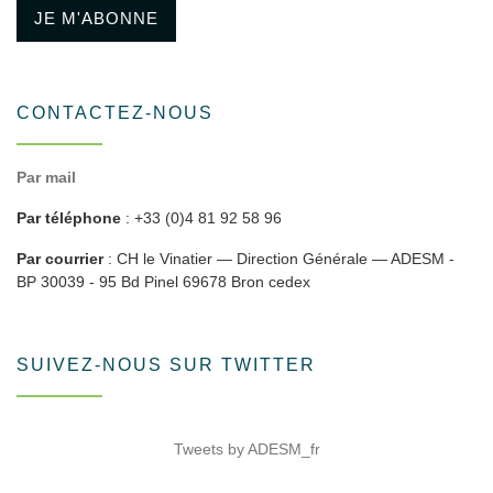
JE M'ABONNE
CONTACTEZ-NOUS
Par mail
Par téléphone
: +33 (0)4 81 92 58 96
Par courrier
: CH le Vinatier — Direction Générale — ADESM -
BP 30039 - 95 Bd Pinel 69678 Bron cedex
SUIVEZ-NOUS SUR TWITTER
Tweets by ADESM_fr