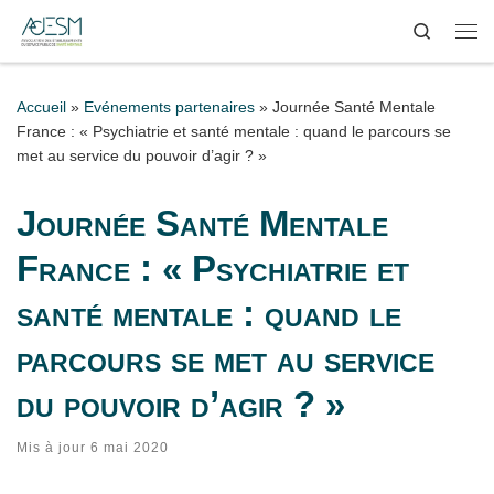
Search
Passer au contenu
Me
Accueil
»
Evénements partenaires
»
Journée Santé Mentale
France : « Psychiatrie et santé mentale : quand le parcours se
met au service du pouvoir d’agir ? »
Journée Santé Mentale
France : « Psychiatrie et
santé mentale : quand le
parcours se met au service
du pouvoir d’agir ? »
Mis à jour
6 mai 2020