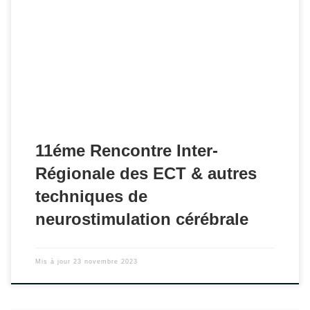
Rendez-vous le 1er juin 2023 à Nantes
11éme Rencontre Inter-
Régionale des ECT & autres
techniques de
neurostimulation cérébrale
Mis à jour
23 novembre 2023