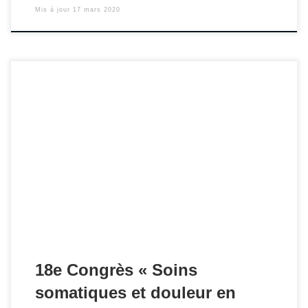
Mis à jour
17 mars 2020
Rendez-vous les 9 et 10 juin 2020 à l'Institut Pasteur
(Paris).
18e Congrès « Soins
somatiques et douleur en