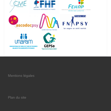
Mentions légales
Plan du site