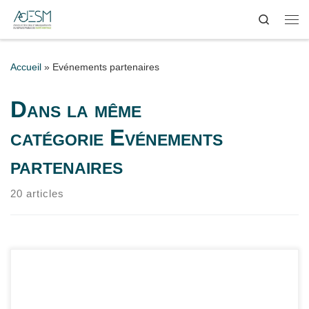
Search
Passer au contenu
Me
Accueil
»
Evénements partenaires
Dans la même
catégorie Evénements
partenaires
20 articles