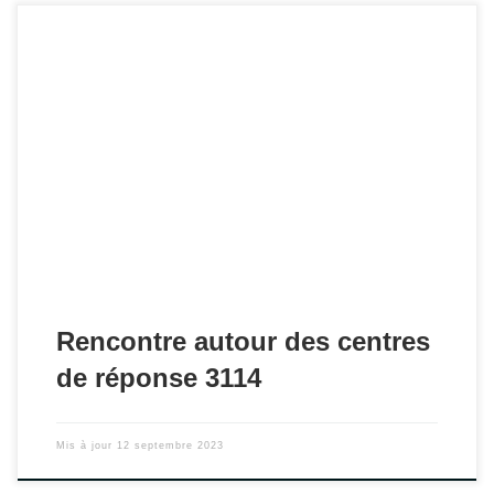
RDV le 30 juin 2023 à Paris !
Rencontre autour des centres
de réponse 3114
Mis à jour
12 septembre 2023