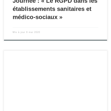
Journée : « Le RGPD dans les
établissements sanitaires et
médico-sociaux »
Mis à jour
6 mai 2020
Rendez-vous le 15 novembre 2019 à Nice.