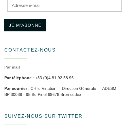
Adresse e-mail
JE M'ABONNE
CONTACTEZ-NOUS
Par mail
Par téléphone
: +33 (0)4 81 92 58 96
Par courrier
: CH le Vinatier — Direction Générale — ADESM -
BP 30039 - 95 Bd Pinel 69678 Bron cedex
SUIVEZ-NOUS SUR TWITTER