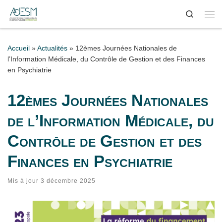
Search
Passer au contenu
Me
Accueil
»
Actualités
»
12èmes Journées Nationales de
l’Information Médicale, du Contrôle de Gestion et des Finances
en Psychiatrie
12èmes Journées Nationales
de l’Information Médicale, du
Contrôle de Gestion et des
Finances en Psychiatrie
Mis à jour
3 décembre 2025