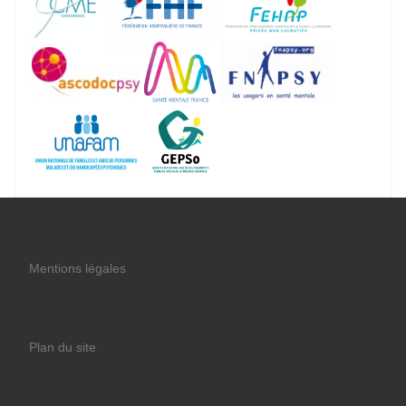
Mentions légales
Plan du site