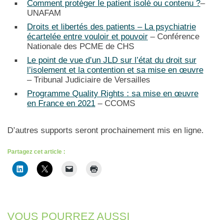
Comment protéger le patient isolé ou contenu ?
–
UNAFAM
Droits et libertés des patients – La psychiatrie
écartelée entre vouloir et pouvoir
– Conférence
Nationale des PCME de CHS
Le point de vue d’un JLD sur l’état du droit sur
l’isolement et la contention et sa mise en œuvre
– Tribunal Judiciaire de Versailles
Programme Quality Rights : sa mise en œuvre
en France en 2021
– CCOMS
D’autres supports seront prochainement mis en ligne.
Partagez cet article :
VOUS POURREZ AUSSI