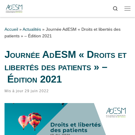
Search
Passer au contenu
Me
Accueil
»
Actualités
»
Journée AdESM « Droits et libertés des
patients » – Édition 2021
Journée AdESM « Droits et
libertés des patients » –
Édition 2021
Mis à jour
29 juin 2022