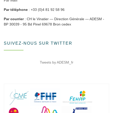
Par mail
Par téléphone
: +33 (0)4 81 92 58 96
Par courrier
: CH le Vinatier — Direction Générale — ADESM -
BP 30039 - 95 Bd Pinel 69678 Bron cedex
SUIVEZ-NOUS SUR TWITTER
Tweets by ADESM_fr