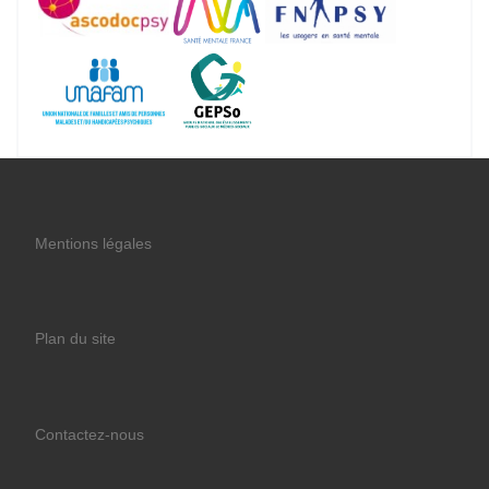
Mentions légales
Plan du site
Contactez-nous