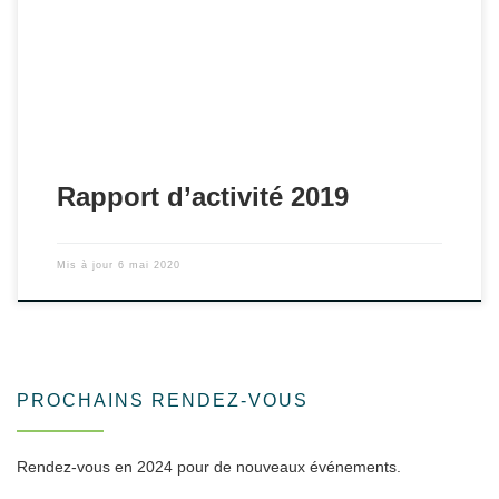
groupes de travail, événements, partenariats,...
Rapport d’activité 2019
Mis à jour
6 mai 2020
PROCHAINS RENDEZ-VOUS
Rendez-vous en 2024 pour de nouveaux événements.