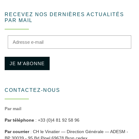
RECEVEZ NOS DERNIÈRES ACTUALITÉS
PAR MAIL
Adresse e-mail
JE M'ABONNE
CONTACTEZ-NOUS
Par mail
Par téléphone
: +33 (0)4 81 92 58 96
Par courrier
: CH le Vinatier — Direction Générale — ADESM -
BP 30039 - 95 Bd Pinel 69678 Bron cedex