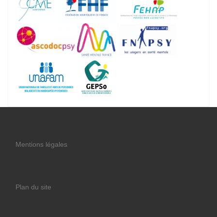
Mentions légales
Plan du site