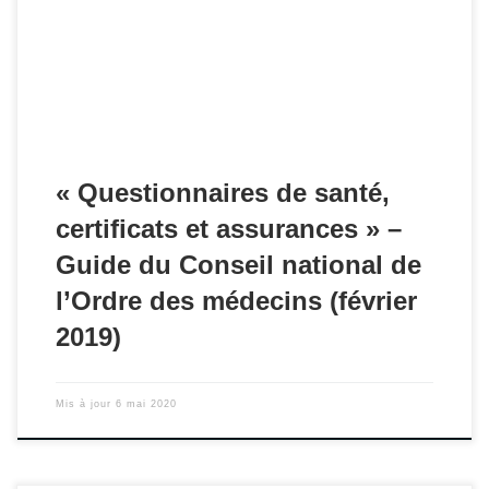
tenir face aux questionnaires de santé présentés par les
banques et assurances.
« Questionnaires de santé,
certificats et assurances » –
Guide du Conseil national de
l’Ordre des médecins (février
2019)
Mis à jour
6 mai 2020