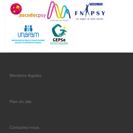
Mentions légales
Plan du site
Contactez-nous