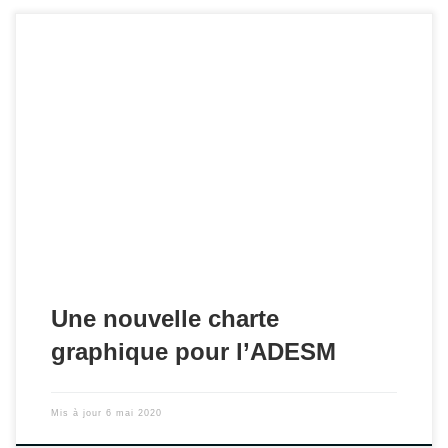
Le logo et la charte graphique de l'ADESM font peau neuve.
Une nouvelle charte
graphique pour l’ADESM
Mis à jour
6 mai 2020