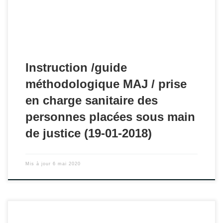
Instruction /guide
méthodologique MAJ / prise
en charge sanitaire des
personnes placées sous main
de justice (19-01-2018)
Mis à jour
6 mai 2020