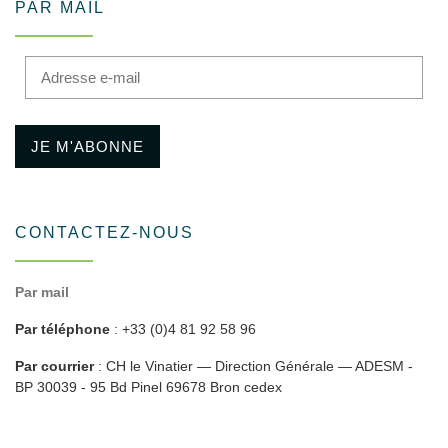
PAR MAIL
Adresse e-mail
JE M'ABONNE
CONTACTEZ-NOUS
Par mail
Par téléphone
: +33 (0)4 81 92 58 96
Par courrier
: CH le Vinatier — Direction Générale — ADESM -
BP 30039 - 95 Bd Pinel 69678 Bron cedex