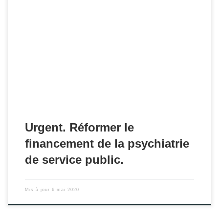
Réformer le financement de la psychiatrie de service public
- Orientations politiques et recommandations techniques
pour une réforme cohérente avec la politique nationale de
santé mentale.
Urgent. Réformer le
financement de la psychiatrie
de service public.
Mis à jour
6 mai 2020