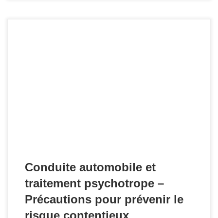
Plusieurs précautions conviennent d'être prises pour
prévenir le risque contentieux.
Conduite automobile et
traitement psychotrope –
Précautions pour prévenir le
risque contentieux