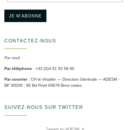
JE M'ABONNE
CONTACTEZ-NOUS
Par mail
Par téléphone
: +33 (0)4 81 92 58 96
Par courrier
: CH le Vinatier — Direction Générale — ADESM -
BP 30039 - 95 Bd Pinel 69678 Bron cedex
SUIVEZ-NOUS SUR TWITTER
Tweets by ADESM_fr