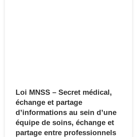
Au JORF n°0169 du 22 juillet 2016 ont été publiés deux
décrets d'application de la loi MNSS du 26 janvier 2016.
Loi MNSS – Secret médical,
échange et partage
d’informations au sein d’une
équipe de soins, échange et
partage entre professionnels