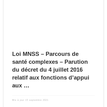
Le législateur est venu consacrer, et définir « le parcours de
santé complexe » au sein de l'article 74 de la loi 2016-41 du
26 janvier 2016.
Loi MNSS – Parcours de
santé complexes – Parution
du décret du 4 juillet 2016
relatif aux fonctions d’appui
aux …
Mis à jour
15 septembre 2021