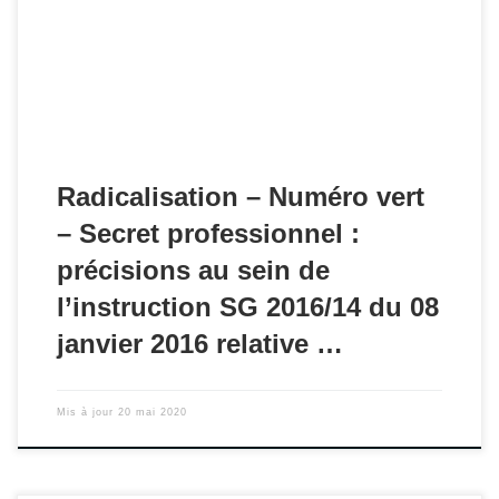
professionnels de santé par une personne suivie par eux-
mêmes, il peut être fait appel à un numéro vert (plateforme
nationale).
Radicalisation – Numéro vert
– Secret professionnel :
précisions au sein de
l’instruction SG 2016/14 du 08
janvier 2016 relative …
Mis à jour
20 mai 2020