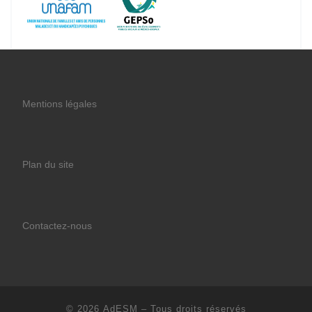
Mentions légales
Plan du site
Contactez-nous
© 2026
AdESM
– Tous droits réservés