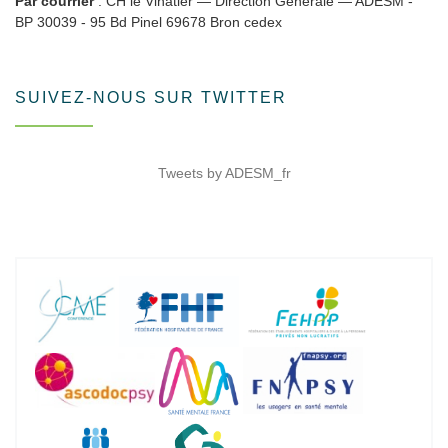
Par courrier
: CH le Vinatier — Direction Générale — ADESM -
BP 30039 - 95 Bd Pinel 69678 Bron cedex
SUIVEZ-NOUS SUR TWITTER
Tweets by ADESM_fr