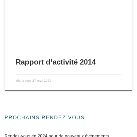
Téléchargez le rapport d'activité 2014 de l'ADESM.
Rapport d’activité 2014
Mis à jour
27 mai 2020
PROCHAINS RENDEZ-VOUS
Rendez-vous en 2024 pour de nouveaux événements.